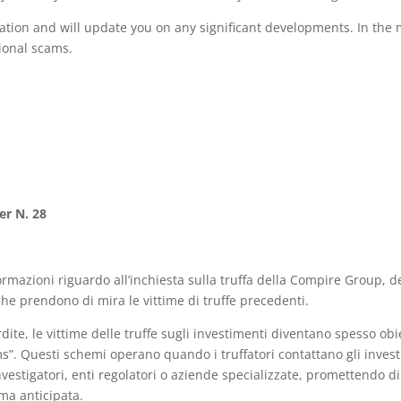
ation and will update you on any significant developments. In the
tional scams.
r N. 28
rmazioni riguardo all’inchiesta sulla truffa della Compire Group, d
i che prendono di mira le vittime di truffe precedenti.
ite, le vittime delle truffe sugli investimenti diventano spesso obie
”. Questi schemi operano quando i truffatori contattano gli investi
estigatori, enti regolatori o aziende specializzate, promettendo di
ma anticipata.