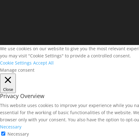
We use cookies on our website to give you the most relevant experi
you may visit "Cookie Settings" to provide a controlled consent.
Cookie Settings
Accept All
Manage consent
Close
Privacy Overview
This website uses cookies to improve your experience while you na
essential for the working of basic functionalities of the website. 
browser only with your consent. You also have the option to opt-ou
Necessary
Necessary