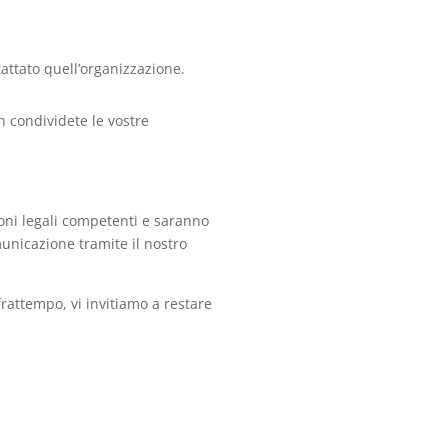
attato quell’organizzazione.
n condividete le vostre
ioni legali competenti e saranno
unicazione tramite il nostro
frattempo, vi invitiamo a restare