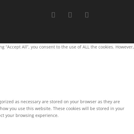
g “Accept All”, you consent to the use of ALL the cookies. However,
egorized as necessary are stored on your browser as they are
 how you use this website. These cookies will be stored in your
fect your browsing experience.