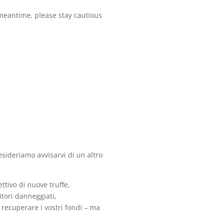
 meantime, please stay cautious
esideriamo avvisarvi di un altro
ttivo di nuove truffe,
tori danneggiati,
 recuperare i vostri fondi – ma