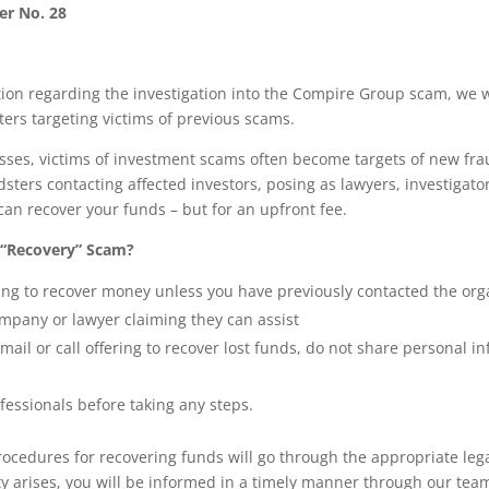
er No. 28
ion regarding the investigation into the Compire Group scam, we wo
sters targeting victims of previous scams.
losses, victims of investment scams often become targets of new fr
ters contacting affected investors, posing as lawyers, investigator
can recover your funds – but for an upfront fee.
 “Recovery” Scam?
ing to recover money unless you have previously contacted the org
company or lawyer claiming they can assist
email or call offering to recover lost funds, do not share personal 
fessionals before taking any steps.
rocedures for recovering funds will go through the appropriate lega
ty arises, you will be informed in a timely manner through our tea