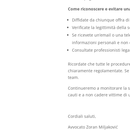
Come riconoscere e evitare un
Diffidate da chiunque offra d
Verificate la legittimità della
Se ricevete un’email o una tel
informazioni personali e non 
Consultate professionisti lega
Ricordate che tutte le procedure
chiaramente regolamentate. Se t
team.
Continueremo a monitorare la sit
cauti e a non cadere vittime di ul
Cordiali saluti,
Avvocato Zoran Miljaković