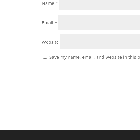
Name
*
Email
*
Website
Save my name, email, and website in this 