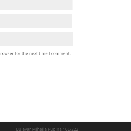
browser for the next time I comment.
Bulevar Mihajla Pupina 10E/222