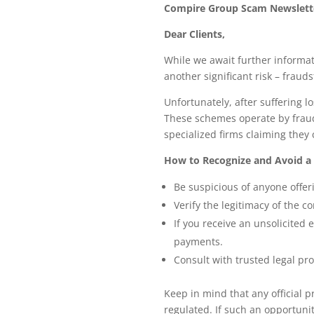
Compire Group Scam Newslett
Dear Clients,
While we await further informat
another significant risk – fraud
Unfortunately, after suffering 
These schemes operate by frauds
specialized firms claiming they 
How to Recognize and Avoid a
Be suspicious of anyone offer
Verify the legitimacy of the 
If you receive an unsolicited 
payments.
Consult with trusted legal pro
Keep in mind that any official p
regulated. If such an opportuni