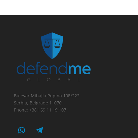
Bulevar Mihajla Pupina 10E/222
Serbia, Belgrade 11070
Phone: +381 69 11 19 107