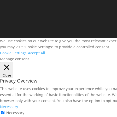
We use cookies on our website to give you the most relevant experi
you may visit "Cookie Settings" to provide a controlled consent.
Cookie Settings
Accept All
Manage consent
Close
Privacy Overview
This website uses cookies to improve your experience while you na
essential for the working of basic functionalities of the website. 
browser only with your consent. You also have the option to opt-ou
Necessary
Necessary