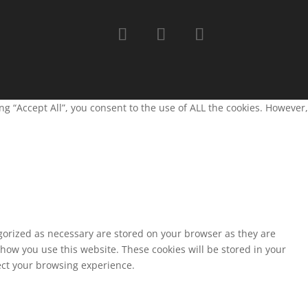
g “Accept All”, you consent to the use of ALL the cookies. However,
egorized as necessary are stored on your browser as they are
 how you use this website. These cookies will be stored in your
fect your browsing experience.