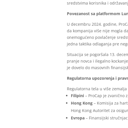
sredstvima korisnika i održavanj
Povezanost sa platformom Lum
U decembru 2024. godine, ProCa
da kompanija više nije mogla da
onemogućeno povlačenje sredsta
jedna taktika odlaganja pre neg
Situacija se pogoršala 13. dece
pranje novca i ilegalno kockanj
je dovelo do masovnih finansijs
Regulatorna upozorenja i prav
Regulatorna tela u više zemalja
Filipini
– ProCap je zvanično z
Hong Kong
– Komisija za hart
Hong Kong Autoritet za osigur
Evropa
– Finansijski stručnja