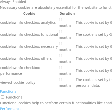
Always Enabled
Necessary cookies are absolutely essential for the website to func
Cookie
Duration
11
cookielawinfo-checkbox-analytics
This cookie is set by
months
11
cookielawinfo-checkbox-functional
The cookie is set by 
months
11
cookielawinfo-checkbox-necessary
This cookie is set by
months
11
cookielawinfo-checkbox-others
This cookie is set by
months
cookielawinfo-checkbox-
11
This cookie is set by
performance
months
11
The cookie is set by 
viewed_cookie_policy
months
personal data.
Functional
Functional
Functional cookies help to perform certain functionalities like sha
Performance