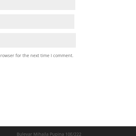
browser for the next time I comment.
Bulevar Mihajla Pupina 10E/222