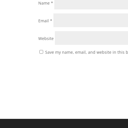
Name
*
Email
*
Website
Save my name, email, and website in this 