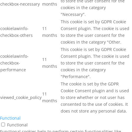
to store the user consent for the
checkbox-necessary
months
cookies in the category
"Necessary".
This cookie is set by GDPR Cookie
cookielawinfo-
11
Consent plugin. The cookie is used
checkbox-others
months
to store the user consent for the
cookies in the category "Other.
This cookie is set by GDPR Cookie
cookielawinfo-
Consent plugin. The cookie is used
11
checkbox-
to store the user consent for the
months
performance
cookies in the category
"Performance".
The cookie is set by the GDPR
Cookie Consent plugin and is used
11
viewed_cookie_policy
to store whether or not user has
months
consented to the use of cookies. It
does not store any personal data.
Functional
Functional
Functional cookies help to perform certain functionalities like