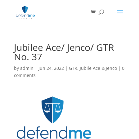
Jubilee Ace/ Jenco/ GTR
No. 37
by
admin
|
Jun 24, 2022
|
GTR
,
Jubile Ace & Jenco
|
0
comments