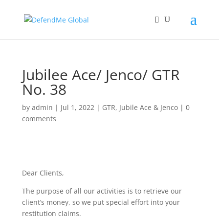
Jubilee Ace/ Jenco/ GTR
No. 38
by
admin
|
Jul 1, 2022
|
GTR
,
Jubile Ace & Jenco
|
0
comments
Dear Clients,
The purpose of all our activities is to retrieve our
client’s money, so we put special effort into your
restitution claims.