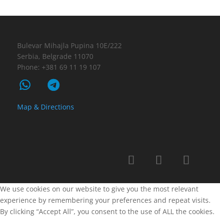
Bulevar Mihajla Pupina 10E/222
Serbia, Belgrade 11070
Phone: +381 69 11 19 107
Map & Directions
We use cookies on our website to give you the most relevant
experience by remembering your preferences and repeat visits.
By clicking “Accept All”, you consent to the use of ALL the cookies.