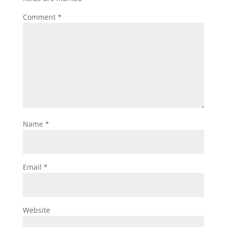
Comment
*
Name
*
Email
*
Website