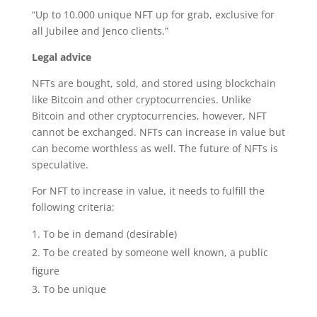
“Up to 10.000 unique NFT up for grab, exclusive for
all Jubilee and Jenco clients.”
Legal advice
NFTs are bought, sold, and stored using blockchain
like Bitcoin and other cryptocurrencies. Unlike
Bitcoin and other cryptocurrencies, however, NFT
cannot be exchanged. NFTs can increase in value but
can become worthless as well. The future of NFTs is
speculative.
For NFT to increase in value, it needs to fulfill the
following criteria:
To be in demand (desirable)
To be created by someone well known, a public
figure
To be unique