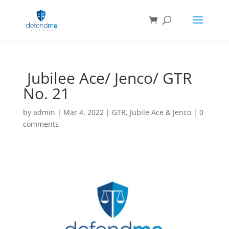
Jubilee Ace/ Jenco/ GTR
No. 21
by
admin
|
Mar 4, 2022
|
GTR
,
Jubile Ace & Jenco
|
0
comments