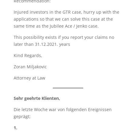
Recommendation:
Injured investors in the GTR case, hurry up with the
applications so that we can solve this case at the
same time as the Jubilee Ace / Jenko case.
This possibility exists if you report your claims no
later than 31.12.2021. years
Kind Regards,
Zoran Miljakovic
Attorney at Law
Sehr geehrte Klienten,
Die letzte Woche war von folgenden Ereignissen
geprägt;
1.