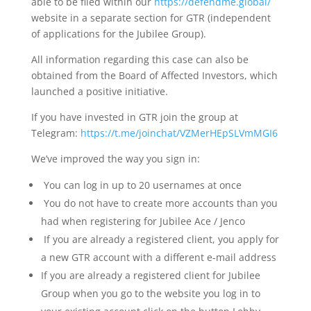
able to be filed within our
https://defendme.global/
website in a separate section for GTR (independent
of applications for the Jubilee Group).
All information regarding this case can also be
obtained from the Board of Affected Investors, which
launched a positive initiative.
If you have invested in GTR join the group at
Telegram:
https://t.me/joinchat/VZMerHEpSLVmMGI6
We’ve improved the way you sign in:
­ You can log in up to 20 usernames at once
­ You do not have to create more accounts than you
had when registering for Jubilee Ace / Jenco
­ If you are already a registered client, you apply for
a new GTR account with a different e-mail address
If you are already a registered client for Jubilee
Group when you go to the website you log in to