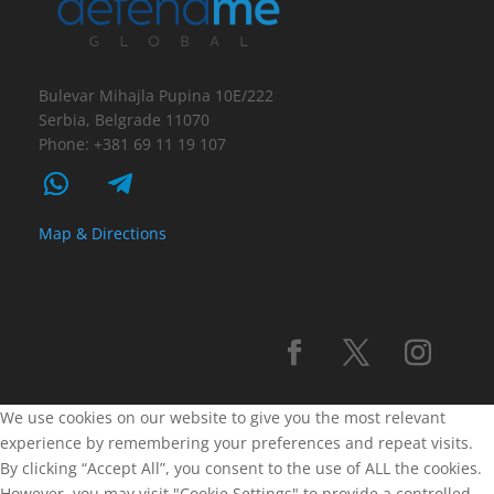
Bulevar Mihajla Pupina 10E/222
Serbia, Belgrade 11070
Phone: +381 69 11 19 107
Map & Directions
We use cookies on our website to give you the most relevant
experience by remembering your preferences and repeat visits.
By clicking “Accept All”, you consent to the use of ALL the cookies.
However, you may visit "Cookie Settings" to provide a controlled