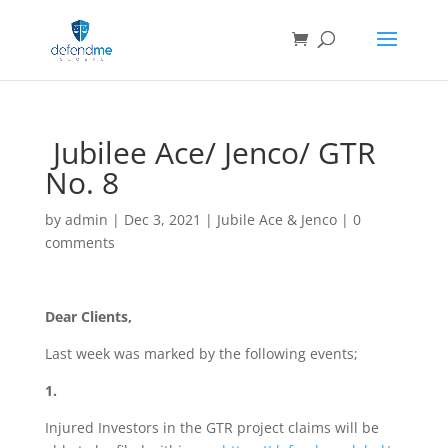
Jubilee Ace/ Jenco/ GTR
No. 8
by
admin
|
Dec 3, 2021
|
Jubile Ace & Jenco
|
0
comments
Dear Clients,
Last week was marked by the following events;
1.
Injured Investors in the GTR project claims will be