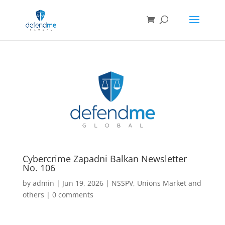
Cybercrime Zapadni Balkan Newsletter
No. 106
by
admin
|
Jun 19, 2026
|
NSSPV
,
Unions Market and
others
|
0 comments