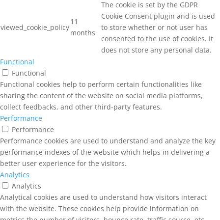
The cookie is set by the GDPR
Cookie Consent plugin and is used
11
viewed_cookie_policy
to store whether or not user has
months
consented to the use of cookies. It
does not store any personal data.
Functional
Functional
Functional cookies help to perform certain functionalities like
sharing the content of the website on social media platforms,
collect feedbacks, and other third-party features.
Performance
Performance
Performance cookies are used to understand and analyze the key
performance indexes of the website which helps in delivering a
better user experience for the visitors.
Analytics
Analytics
Analytical cookies are used to understand how visitors interact
with the website. These cookies help provide information on
metrics the number of visitors, bounce rate, traffic source, etc.