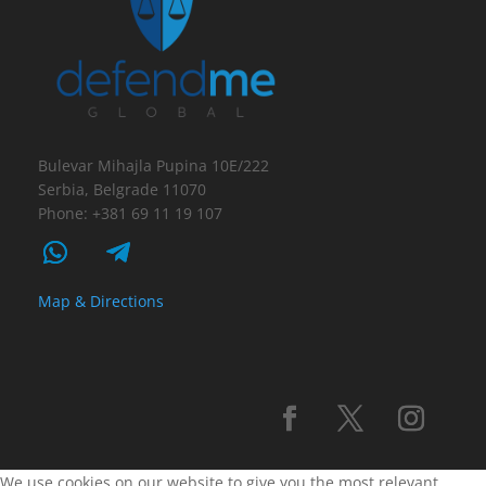
Bulevar Mihajla Pupina 10E/222
Serbia, Belgrade 11070
Phone: +381 69 11 19 107
Map & Directions
We use cookies on our website to give you the most relevant