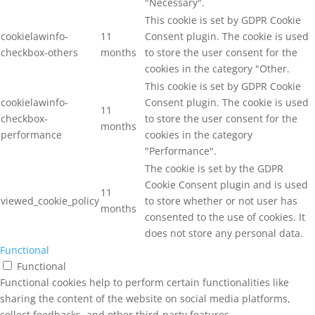
"Necessary".
This cookie is set by GDPR Cookie
cookielawinfo-
11
Consent plugin. The cookie is used
checkbox-others
months
to store the user consent for the
cookies in the category "Other.
This cookie is set by GDPR Cookie
cookielawinfo-
Consent plugin. The cookie is used
11
checkbox-
to store the user consent for the
months
performance
cookies in the category
"Performance".
The cookie is set by the GDPR
Cookie Consent plugin and is used
11
viewed_cookie_policy
to store whether or not user has
months
consented to the use of cookies. It
does not store any personal data.
Functional
Functional
Functional cookies help to perform certain functionalities like
sharing the content of the website on social media platforms,
collect feedbacks, and other third-party features.