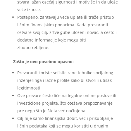
stvara lažan osećaj sigurnosti i motiviše ih da ulože
veće iznose.
Postepeno, zahtevaju veće uplate ili traže pristup
ličnim finansijskim podacima. Kada prevaranti
ostvare svoj cilj, žrtve gube uloženi novac, a često i
dodatne informacije koje mogu biti
zloupotrebljene.
Zašto je ovo posebno opasno:
Prevaranti koriste sofisticirane tehnike socijalnog
inženjeringa i lažne profile kako bi stvorili utisak
legitimnosti.
Ove prevare često liče na legalne online poslove ili
investicione projekte, što otežava prepoznavanje
pre nego što je šteta već načinjena.
Cilj nije samo finansijska dobit, već i prikupljanje
ličnih podataka koji se mogu koristiti u drugim