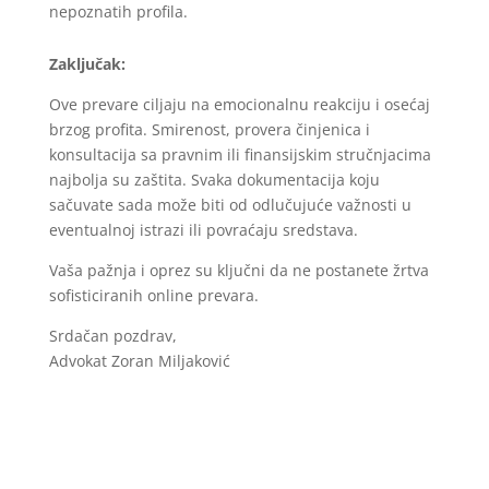
nepoznatih profila.
Zaključak:
Ove prevare ciljaju na emocionalnu reakciju i osećaj
brzog profita. Smirenost, provera činjenica i
konsultacija sa pravnim ili finansijskim stručnjacima
najbolja su zaštita. Svaka dokumentacija koju
sačuvate sada može biti od odlučujuće važnosti u
eventualnoj istrazi ili povraćaju sredstava.
Vaša pažnja i oprez su ključni da ne postanete žrtva
sofisticiranih online prevara.
Srdačan pozdrav,
Advokat Zoran Miljaković