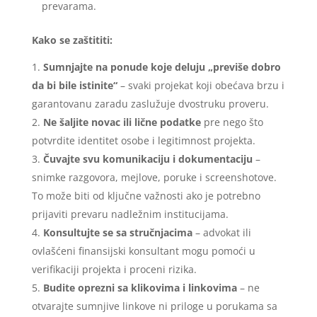
prevarama.
Kako se zaštititi:
Sumnjajte na ponude koje deluju „previše dobro
da bi bile istinite“
– svaki projekat koji obećava brzu i
garantovanu zaradu zaslužuje dvostruku proveru.
Ne šaljite novac ili lične podatke
pre nego što
potvrdite identitet osobe i legitimnost projekta.
Čuvajte svu komunikaciju i dokumentaciju
–
snimke razgovora, mejlove, poruke i screenshotove.
To može biti od ključne važnosti ako je potrebno
prijaviti prevaru nadležnim institucijama.
Konsultujte se sa stručnjacima
– advokat ili
ovlašćeni finansijski konsultant mogu pomoći u
verifikaciji projekta i proceni rizika.
Budite oprezni sa klikovima i linkovima
– ne
otvarajte sumnjive linkove ni priloge u porukama sa