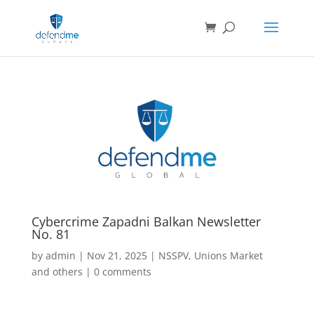
Cybercrime Zapadni Balkan Newsletter
No. 81
by
admin
|
Nov 21, 2025
|
NSSPV
,
Unions Market
and others
|
0 comments